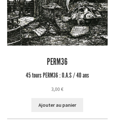
PERM36
45 tours PERM36 : O.A.S / 40 ans
3,00
€
Ajouter au panier