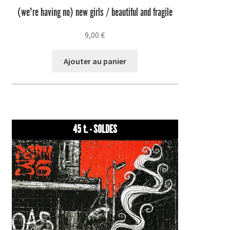
(we're having no) new girls / beautiful and fragile
9,00
€
Ajouter au panier
45 t. - SOLDES