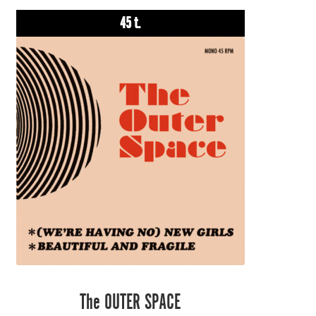
45 t.
The OUTER SPACE