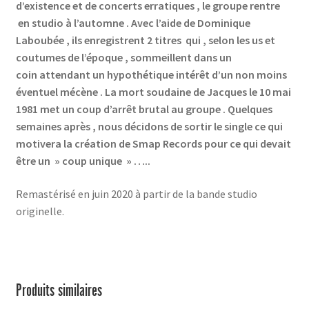
d’existence et de concerts erratiques , le groupe rentre
en studio à l’automne . Avec l’aide de Dominique
Laboubée , ils enregistrent 2 titres qui , selon les us et
coutumes de l’époque , sommeillent dans un
coin attendant un hypothétique intérêt d’un non moins
éventuel mécène . La mort soudaine de Jacques le 10 mai
1981 met un coup d’arrêt brutal au groupe . Quelques
semaines après , nous décidons de sortir le single ce qui
motivera la création de Smap Records pour ce qui devait
être un » coup unique » …..
Remastérisé en juin 2020 à partir de la bande studio
originelle.
Produits similaires