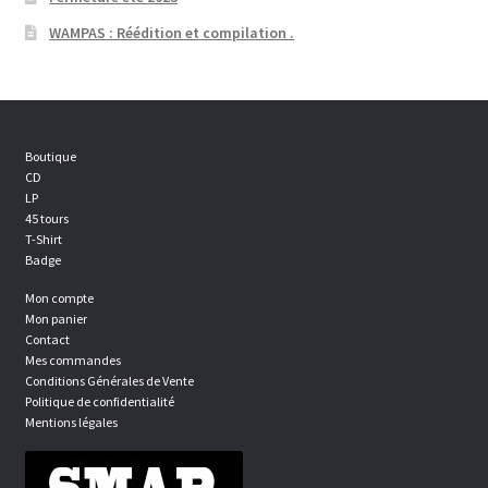
WAMPAS : Réédition et compilation .
Boutique
CD
LP
45 tours
T-Shirt
Badge
Mon compte
Mon panier
Contact
Mes commandes
Conditions Générales de Vente
Politique de confidentialité
Mentions légales