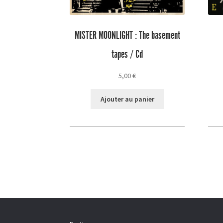
MISTER MOONLIGHT : The basement
tapes / Cd
5,00
€
Ajouter au panier