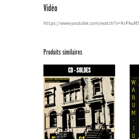
Vidéo
https://www.youtube.com/watch?v=KrPkuM
Produits similaires
CD - SOLDES