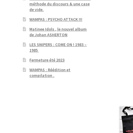
méthode du discours & une case
de vide.
WAMPAS : PSYCHO ATTACK !!!
Matinee Idols , le nouvel album
de Johan ASHERTON
LES SNIPERS : COME ON ! 1983 –
1985
Fermeture été 2023
WAMPAS : Réédition et
compilation .