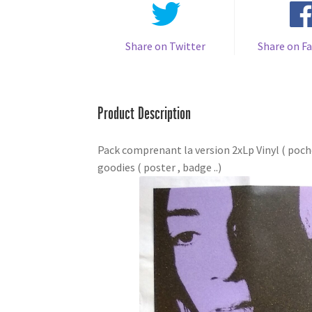
Share on Twitter
Share on F
Product Description
Pack comprenant la version 2xLp Vinyl ( pochet
goodies ( poster , badge ..)