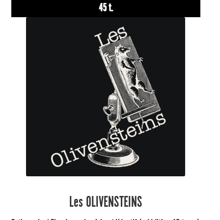
45 t.
Les OLIVENSTEINS