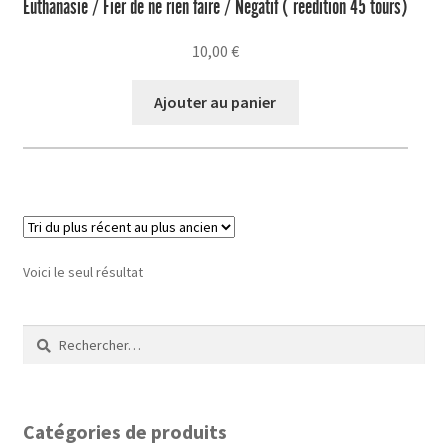
Euthanasie / Fier de ne rien faire / Négatif ( réédition 45 tours)
10,00
€
Ajouter au panier
Voici le seul résultat
Rechercher :
Catégories de produits