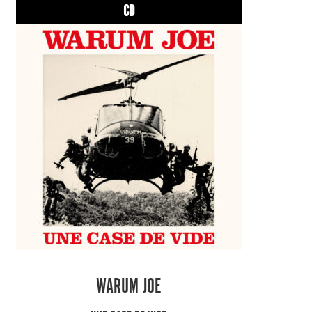
CD
WARUM JOE