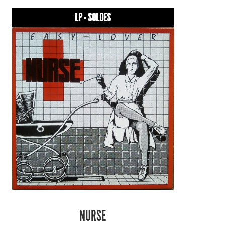
LP - SOLDES
NURSE