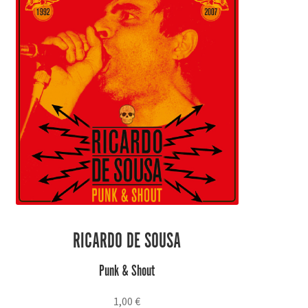
RICARDO DE SOUSA
Punk & Shout
1,00
€