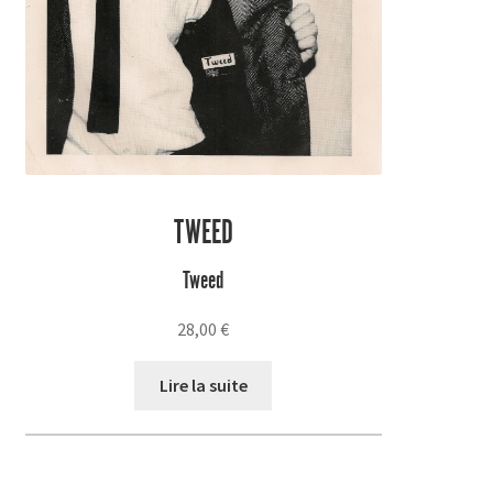
TWEED
Tweed
28,00
€
Lire la suite