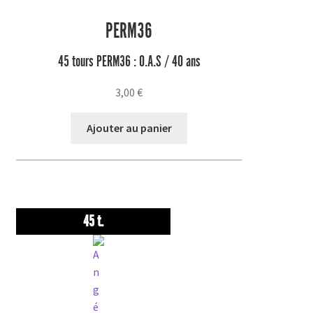
PERM36
45 tours PERM36 : O.A.S / 40 ans
3,00
€
Ajouter au panier
45 t.