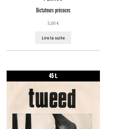
Dictateurs précoces
5,00
€
Lire la suite
45 t.