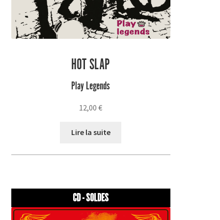
HOT SLAP
Play Legends
12,00
€
Lire la suite
CD - SOLDES