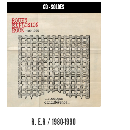
CD - SOLDES
R. E.R / 1980-1990