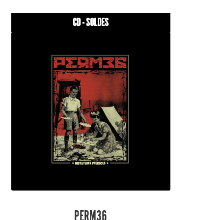
CD - SOLDES
PERM36