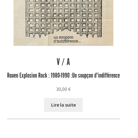
V / A
Rouen Explosion Rock : 1980-1990 :Un soupçon d'indifférence
30,00
€
Lire la suite