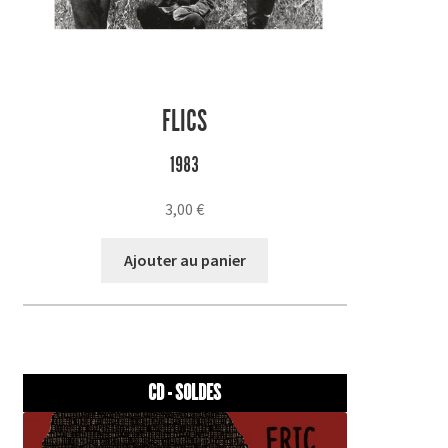
FLICS
1983
3,00
€
Ajouter au panier
CD - SOLDES