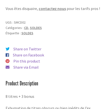
Vous êtes disquaire,
contactez nous
pour les tarifs pros !
UGS :
SMCD02
Catégories :
CD
,
SOLDES
Étiquette :
SOLDES
Share on Twitter
Share on Facebook
Pin this product
Share via Email
Product Description
8 titres + 3 bonus
Exhumation de titres obscurs ou bien inédits de l’ex