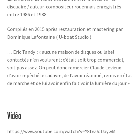
disquaire / auteur-compositeur rouennais enregistrés
entre 1986 et 1988 .
Compilés en 2015 après restauration et mastering par
Dominique Lafontaine ( U-boat Studio )
… Éric Tandy : « aucune maison de disques ou label
contactés n’en voulurent; c’était soit trop commercial,
soit pas assez. On peut donc remercier Claude Levieux
d’avoir repêché le cadavre, de l’avoir réanimé, remis en état
de marche et de lui avoir enfin fait voir la lumière du jour »
Vidéo
https://www.youtube.com/watch?v=Y8tw0oUaywM