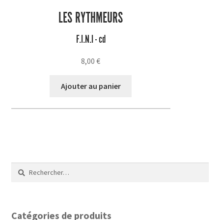
LES RYTHMEURS
F.I.N.I - cd
8,00
€
Ajouter au panier
Rechercher :
Catégories de produits