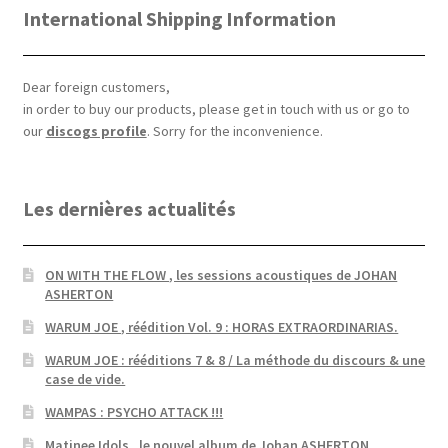
International Shipping Information
Dear foreign customers,
in order to buy our products, please get in touch with us or go to
our
discogs profile
. Sorry for the inconvenience.
Les dernières actualités
ON WITH THE FLOW , les sessions acoustiques de JOHAN
ASHERTON
WARUM JOE , réédition Vol. 9 : HORAS EXTRAORDINARIAS.
WARUM JOE : rééditions 7 & 8 / La méthode du discours & une
case de vide.
WAMPAS : PSYCHO ATTACK !!!
Matinee Idols , le nouvel album de Johan ASHERTON