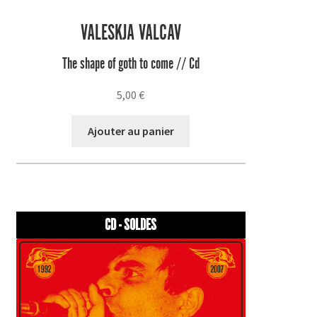
VALESKJA VALCAV
The shape of goth to come // Cd
5,00
€
Ajouter au panier
CD - SOLDES