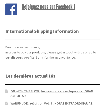
Rejoignez nous sur Facebook !
International Shipping Information
Dear foreign customers,
in order to buy our products, please get in touch with us or go to
our
discogs profile
. Sorry for the inconvenience.
Les dernières actualités
ON WITH THE FLOW , les sessions acoustiques de JOHAN
ASHERTON
WARUM JOE , réédition Vol. 9 : HORAS EXTRAORDINARIAS.