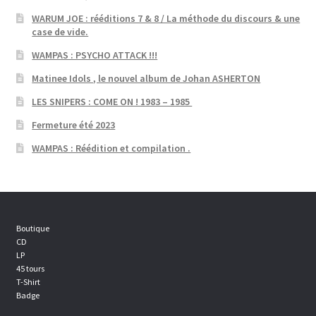
WARUM JOE : rééditions 7 & 8 / La méthode du discours & une
case de vide.
WAMPAS : PSYCHO ATTACK !!!
Matinee Idols , le nouvel album de Johan ASHERTON
LES SNIPERS : COME ON ! 1983 – 1985
Fermeture été 2023
WAMPAS : Réédition et compilation .
Boutique
CD
LP
45 tours
T-Shirt
Badge