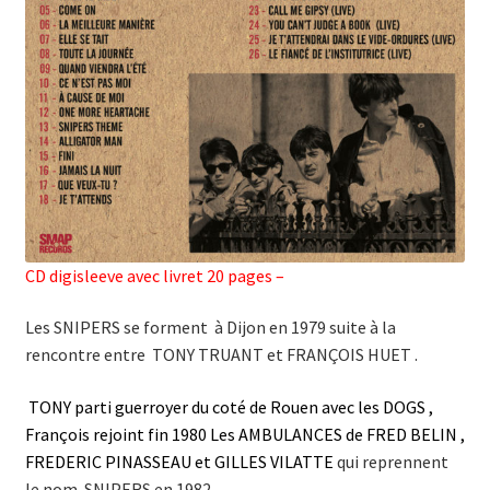
CD digisleeve avec livret 20 pages –
Les SNIPERS se forment à Dijon en 1979 suite à la
rencontre entre TONY TRUANT et FRANÇOIS HUET .
TONY parti guerroyer du coté de Rouen avec les DOGS ,
François rejoint fin 1980 Les AMBULANCES de FRED BELIN ,
FREDERIC PINASSEAU et GILLES VILATTE
qui reprennent
le nom SNIPERS en 1982.