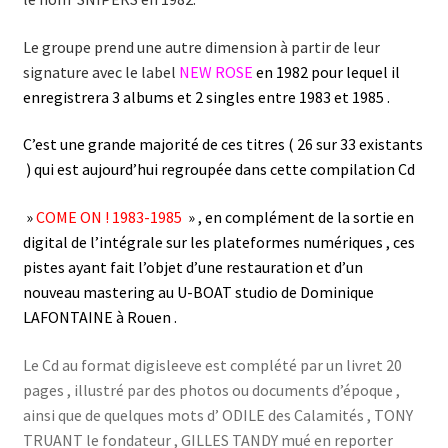
Le groupe prend une autre dimension à partir de leur
signature avec le label
NEW ROSE
en 1982 pour lequel il
enregistrera 3 albums et 2 singles entre 1983 et 1985 .
C’est une grande majorité de ces titres ( 26 sur 33 existants
) qui est aujourd’hui regroupée dans cette compilation Cd
»
COME ON ! 1983-1985
» , en complément de la sortie en
digital de l’intégrale sur les plateformes numériques , ces
pistes ayant fait l’objet d’une restauration et d’un
nouveau mastering au U-BOAT studio de Dominique
LAFONTAINE à Rouen .
Le Cd au format digisleeve est complété par un livret 20
pages , illustré par des photos ou documents d’époque ,
ainsi que de quelques mots d’ ODILE des Calamités , TONY
TRUANT le fondateur , GILLES TANDY mué en reporter