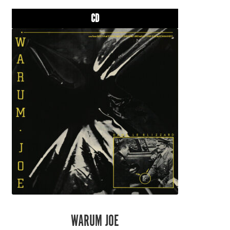
CD
WARUM JOE