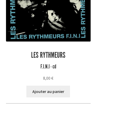
LES RYTHMEURS
F.I.N.I - cd
8,00
€
Ajouter au panier