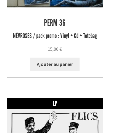
PERM 36
NÉVROSES / pack promo : Vinyl + Cd + Totebag
15,00
€
Ajouter au panier
LP