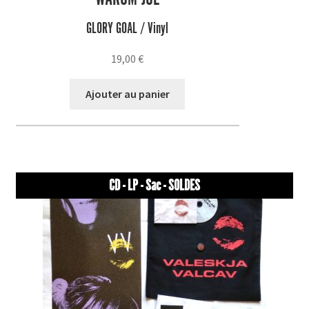
GLORY GOAL / Vinyl
19,00
€
Ajouter au panier
CD - LP - Sac - SOLDES