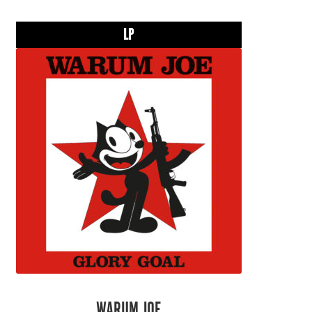
LP
WARUM JOE