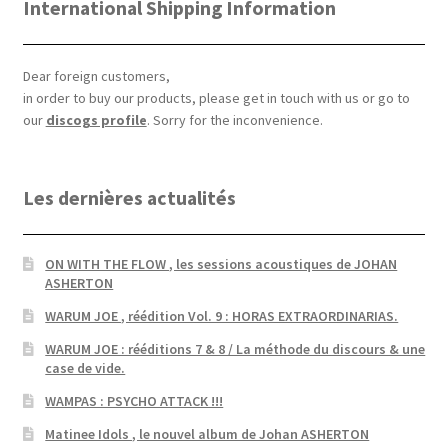
International Shipping Information
Dear foreign customers,
in order to buy our products, please get in touch with us or go to
our
discogs profile
. Sorry for the inconvenience.
Les dernières actualités
ON WITH THE FLOW , les sessions acoustiques de JOHAN
ASHERTON
WARUM JOE , réédition Vol. 9 : HORAS EXTRAORDINARIAS.
WARUM JOE : rééditions 7 & 8 / La méthode du discours & une
case de vide.
WAMPAS : PSYCHO ATTACK !!!
Matinee Idols , le nouvel album de Johan ASHERTON