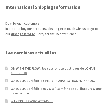
International Shipping Information
Dear foreign customers,
in order to buy our products, please get in touch with us or go to
our
discogs profile
. Sorry for the inconvenience.
Les dernières actualités
ON WITH THE FLOW , les sessions acoustiques de JOHAN
ASHERTON
WARUM JOE , réédition Vol. 9 : HORAS EXTRAORDINARIAS.
WARUM JOE : rééditions 7 & 8 / La méthode du discours & une
case de vide.
WAMPAS : PSYCHO ATTACK !!!